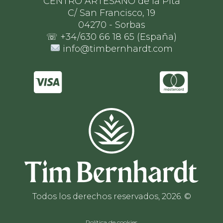
CENTRO ARTESANO de la Pita
C/ San Francisco, 19
04270 - Sorbas
☏ +34/630 66 18 65 (España)
info@timbernhardt.com
Todos los derechos reservados, 2026. ©
Política de cookies