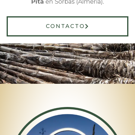
Pita
en Sorbas (Almería).
CONTACTO