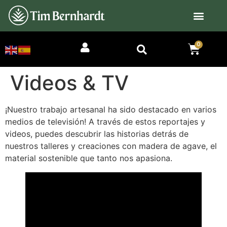
0
Videos & TV
¡Nuestro trabajo artesanal ha sido destacado en varios
medios de televisión! A través de estos reportajes y
videos, puedes descubrir las historias detrás de
nuestros talleres y creaciones con madera de agave, el
material sostenible que tanto nos apasiona.