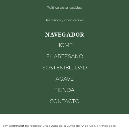
Política de privacidad
Términos y condiciones
NAVEGADOR
HOME
EL ARTESANO
SOSTENIBILIDAD
AGAVE
TIENDA
CONTACTO
Tim Bernhardt ha recibido una ayuda de la Junta de Andalucía, a través de la